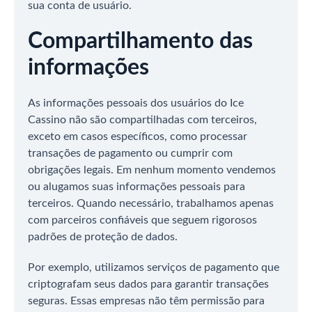
sua conta de usuário.
Compartilhamento das
informações
As informações pessoais dos usuários do Ice
Cassino não são compartilhadas com terceiros,
exceto em casos específicos, como processar
transações de pagamento ou cumprir com
obrigações legais. Em nenhum momento vendemos
ou alugamos suas informações pessoais para
terceiros. Quando necessário, trabalhamos apenas
com parceiros confiáveis que seguem rigorosos
padrões de proteção de dados.
Por exemplo, utilizamos serviços de pagamento que
criptografam seus dados para garantir transações
seguras. Essas empresas não têm permissão para