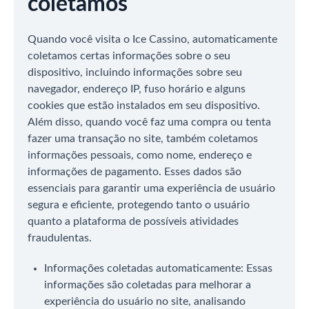
coletamos
Quando você visita o Ice Cassino, automaticamente
coletamos certas informações sobre o seu
dispositivo, incluindo informações sobre seu
navegador, endereço IP, fuso horário e alguns
cookies que estão instalados em seu dispositivo.
Além disso, quando você faz uma compra ou tenta
fazer uma transação no site, também coletamos
informações pessoais, como nome, endereço e
informações de pagamento. Esses dados são
essenciais para garantir uma experiência de usuário
segura e eficiente, protegendo tanto o usuário
quanto a plataforma de possíveis atividades
fraudulentas.
Informações coletadas automaticamente: Essas
informações são coletadas para melhorar a
experiência do usuário no site, analisando